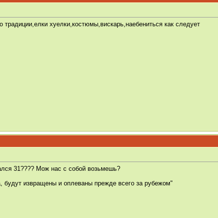
 по традиции,елки хуелки,костюмы,вискарь,наебениться как следует
брался 31???? Мож нас с собой возьмешь?
а, будут извращены и оплеваны прежде всего за рубежом"