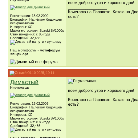
всем доброго утра и хорошего дня!
__________________
Кочегарю на Паравозе. Катаю на Два
Регистрация: 13.02.2009
есть?
Биография: На лёгком бодрящем,
без фанатизма
Интересы: ХО
Марка мотоцикля: Suzuki SV1000s
Стаж вождения: с 85 года
Сообщений: 32,486
Наш мотофорум -
мотофорум
Упыри.орг
09.10.2025, 10:11
Димастый
Ниучюжыдь
всем доброго утра и хорошего дня!
__________________
Кочегарю на Паравозе. Катаю на Два
Регистрация: 13.02.2009
есть?
Биография: На лёгком бодрящем,
без фанатизма
Интересы: ХО
Марка мотоцикля: Suzuki SV1000s
Стаж вождения: с 85 года
Сообщений: 32,486