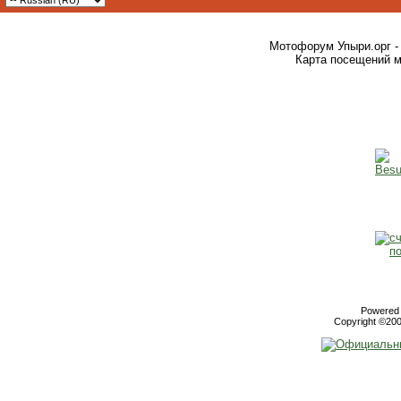
Мотофорум Упыри.орг -
Карта посещений м
Powered b
Copyright ©2000