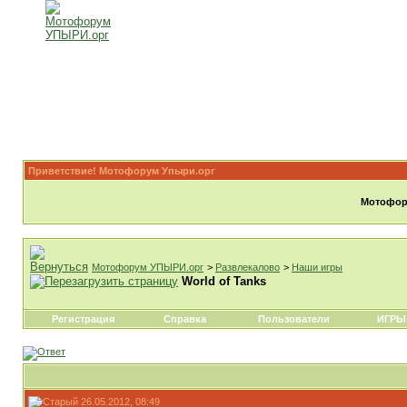
Приветствие! Мотофорум Упыри.орг
Мотофору
Мотофорум УПЫРИ.орг
>
Развлекалово
>
Наши игры
World of Tanks
Регистрация
Справка
Пользователи
ИГРЫ
26.05.2012, 08:49