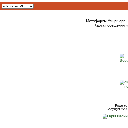
Мотофорум Упыри.орг -
Карта посещений м
Powered b
Copyright ©2000