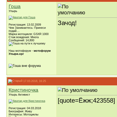
Гоша
Упырь
Зачод!
Регистрация: 13.02.2009
Чем Занимаетесь: Принеси
подай....
Марка мотоцикля: GSXR 1000
Стаж вождения: Многа
Сообщений: 14,800
Наш мотофорум -
мотофорум
Упыри.орг
17.03.2018, 16:25
Кристиночка
Упырь Активист
[quote=Ёжж;423558]
Регистрация: 04.03.2018
Биография: Живу
Интересы: Мотоциклы