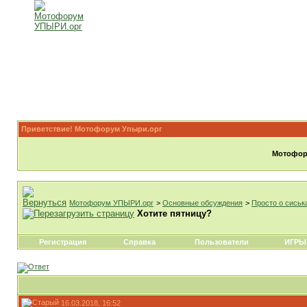
Приветствие! Мотофорум Упыри.орг
Мотофору
Мотофорум УПЫРИ.орг
>
Основные обсуждения
>
Просто о сиськ
Хотите пятницу?
Регистрация
Справка
Пользователи
ИГРЫ
16.03.2018, 16:52