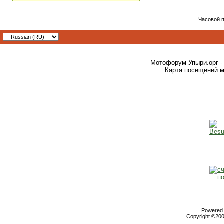
Часовой 
Мотофорум Упыри.орг -
Карта посещений м
Powered b
Copyright ©2000