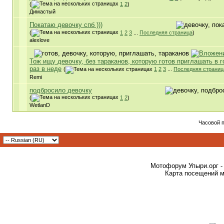
(
1
2
)
Димастый
Покатаю девочку спб )))
(
1
2
3
...
Последняя страница
)
alexlove
Тож ищу девочку, без тараканов, которую готов приглашать в г
раз в неде
(
1
2
3
...
Последняя страниц
Remi
подбросило девочку
(
1
2
)
WetlanD
Часовой 
Мотофорум Упыри.орг -
Карта посещений м